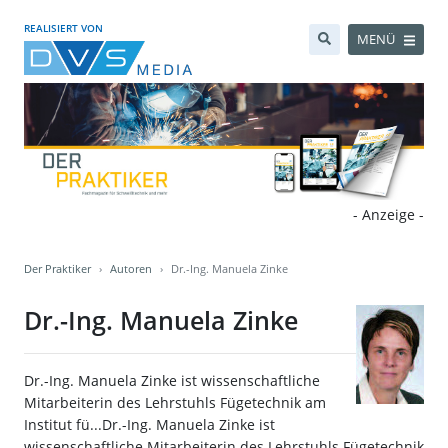
REALISIERT VON
MENÜ
- Anzeige -
Der Praktiker
Autoren
Dr.-Ing. Manuela Zinke
Dr.-Ing. Manuela Zinke
Dr.-Ing. Manuela Zinke ist wissenschaftliche
Mitarbeiterin des Lehrstuhls Fügetechnik am
Institut fü...Dr.-Ing. Manuela Zinke ist
wissenschaftliche Mitarbeiterin des Lehrstuhls Fügetechnik