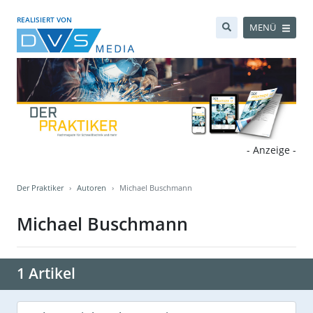
REALISIERT VON
MENÜ
- Anzeige -
Der Praktiker
Autoren
Michael Buschmann
Michael Buschmann
1 Artikel