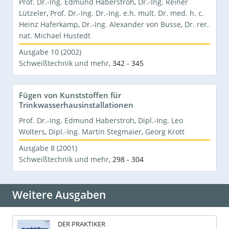
Prof. Dr.-Ing. Edmund Haberstroh
,
Dr.-Ing. Reiner
Lützeler
,
Prof. Dr.-Ing. Dr.-Ing. e.h. mult. Dr. med. h. c.
Heinz Haferkamp
,
Dr.-Ing. Alexander von Busse
,
Dr. rer.
nat. Michael Hustedt
Ausgabe 10 (2002)
Schweißtechnik und mehr
,
342 - 345
Fügen von Kunststoffen für
Trinkwasserhausinstallationen
Prof. Dr.-Ing. Edmund Haberstroh
,
Dipl.-Ing. Leo
Wolters
,
Dipl.-Ing. Martin Stegmaier
,
Georg Krott
Ausgabe 8 (2001)
Schweißtechnik und mehr
,
298 - 304
Weitere Ausgaben
DER PRAKTIKER