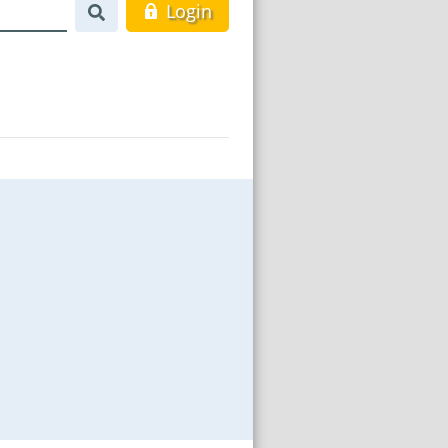
Login