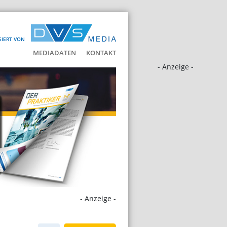
SIERT VON
MEDIADATEN
KONTAKT
- Anzeige -
- Anzeige -