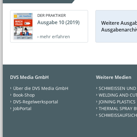
DER PRAKTIKER
Ausgabe 10 (2019)
Weitere Ausga
Ausgabenarchi
› mehr erfahren
DVS Media GmbH
Weitere Medien
Über die DVS Media GmbH
SCHWEISSEN UND
Book-Shop
WELDING AND CU
DVS-Regelwerksportal
JOINING PLASTICS
JobPortal
THERMAL SPRAY B
SCHWEISSAUFSICH