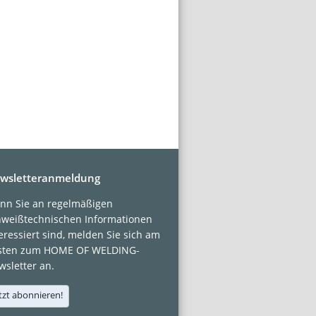
wsletteranmeldung
nn Sie an regelmäßigen
hweißtechnischen Informationen
eressiert sind, melden Sie sich am
sten zum HOME OF WELDING-
sletter an.
tzt abonnieren!