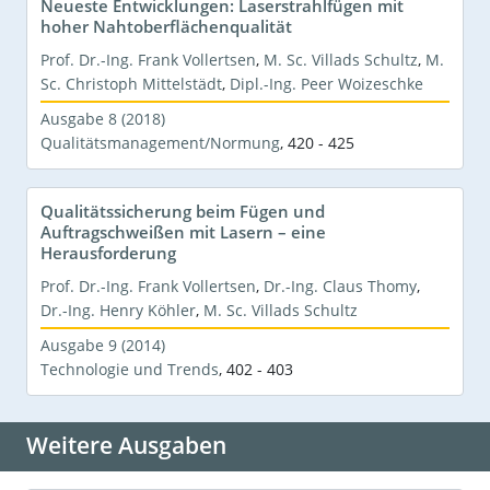
Neueste Entwicklungen: Laserstrahlfügen mit
hoher Nahtoberflächenqualität
Prof. Dr.-Ing. Frank Vollertsen
,
M. Sc. Villads Schultz
,
M.
Sc. Christoph Mittelstädt
,
Dipl.-Ing. Peer Woizeschke
Ausgabe 8 (2018)
Qualitätsmanagement/Normung
,
420 - 425
Qualitätssicherung beim Fügen und
Auftragschweißen mit Lasern – eine
Herausforderung
Prof. Dr.-Ing. Frank Vollertsen
,
Dr.-Ing. Claus Thomy
,
Dr.-Ing. Henry Köhler
,
M. Sc. Villads Schultz
Ausgabe 9 (2014)
Technologie und Trends
,
402 - 403
Weitere Ausgaben