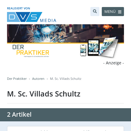
REALISIERT VON
MENÜ
- Anzeige -
Der Praktiker
Autoren
M. Sc. Villads Schultz
M. Sc. Villads Schultz
2 Artikel