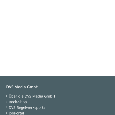
DVS Media GmbH
Über die DVS Media GmbH
Book-Shop
DVS-Regelwerksportal
JobPortal