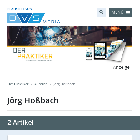
REALISIERT VON
MENÜ
- Anzeige -
Der Praktiker
Autoren
Jörg Hoßbach
Jörg Hoßbach
2 Artikel