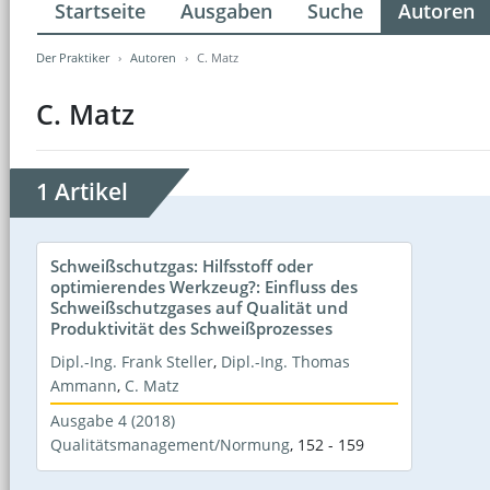
Startseite
Ausgaben
Suche
Autoren
Der Praktiker
Autoren
C. Matz
C. Matz
1 Artikel
Schweißschutzgas: Hilfsstoff oder
optimierendes Werkzeug?: Einfluss des
Schweißschutzgases auf Qualität und
Produktivität des Schweißprozesses
Dipl.-Ing. Frank Steller
,
Dipl.-Ing. Thomas
Ammann
,
C. Matz
Ausgabe 4 (2018)
Qualitätsmanagement/Normung
,
152 - 159