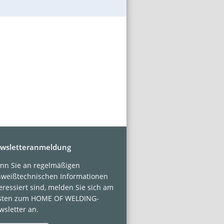
wsletteranmeldung
nn Sie an regelmäßigen
hweißtechnischen Informationen
eressiert sind, melden Sie sich am
sten zum HOME OF WELDING-
sletter an.