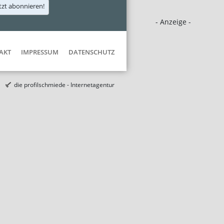
tzt abonnieren!
- Anzeige -
AKT
IMPRESSUM
DATENSCHUTZ
die profilschmiede - Internetagentur