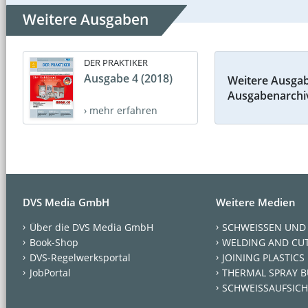
Weitere Ausgaben
DER PRAKTIKER
Ausgabe 4 (2018)
Weitere Ausga
Ausgabenarchi
› mehr erfahren
DVS Media GmbH
Weitere Medien
Über die DVS Media GmbH
SCHWEISSEN UND
Book-Shop
WELDING AND CU
DVS-Regelwerksportal
JOINING PLASTICS
JobPortal
THERMAL SPRAY B
SCHWEISSAUFSICH