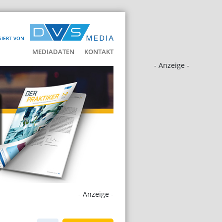
SIERT VON
MEDIADATEN
KONTAKT
- Anzeige -
- Anzeige -