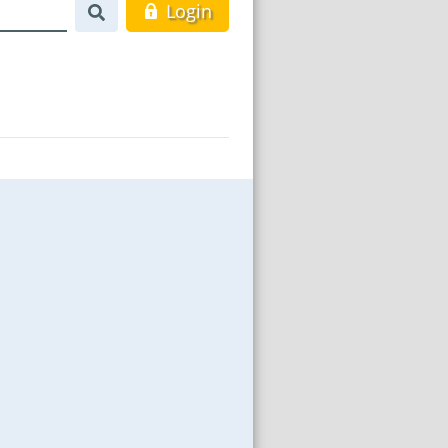
Login