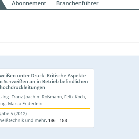
Abonnement
Branchenführer
weißen unter Druck: Kritische Aspekte
m Schweißen an in Betrieb befindlichen
hochdruckleitungen
l.-Ing. Franz Joachim Roßmann
,
Felix Koch
,
Ing. Marco Enderlein
gabe 5 (2012)
weißtechnik und mehr
,
186 - 188