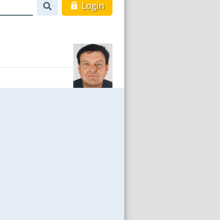
Login