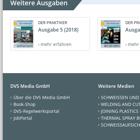
Weitere Ausgaben
DER PRAKTIKER
DER PR
Ausgabe 5 (2018)
Ausga
› mehr erfahren
› mehr
DVS Media GmbH
Weitere Medien
Über die DVS Media GmbH
SCHWEISSEN UND
Book-Shop
WELDING AND CU
DVS-Regelwerksportal
JOINING PLASTICS
JobPortal
THERMAL SPRAY B
SCHWEISSAUFSICH