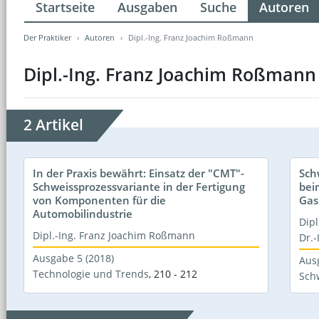
Startseite
Ausgaben
Suche
Autoren
Der Praktiker
Autoren
Dipl.-Ing. Franz Joachim Roßmann
Dipl.-Ing. Franz Joachim Roßmann
2 Artikel
In der Praxis bewährt: Einsatz der "CMT"-
Sch
Schweissprozessvariante in der Fertigung
bei
von Komponenten für die
Gas
Automobilindustrie
Dip
Dipl.-Ing. Franz Joachim Roßmann
Dr.-
Ausgabe 5 (2018)
Aus
Technologie und Trends
,
210 - 212
Sch