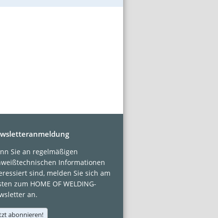
wsletteranmeldung
nn Sie an regelmäßigen
hweißtechnischen Informationen
eressiert sind, melden Sie sich am
sten zum HOME OF WELDING-
sletter an.
tzt abonnieren!