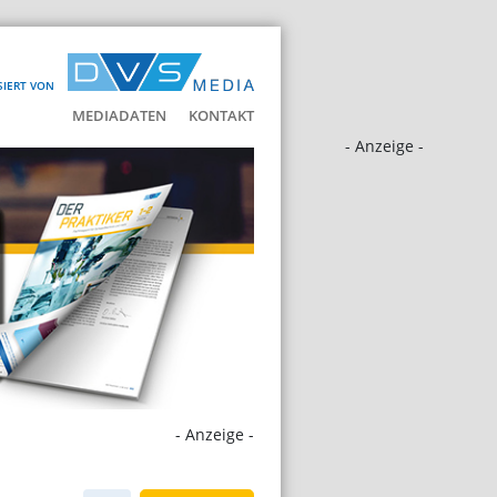
SIERT VON
MEDIADATEN
KONTAKT
- Anzeige -
- Anzeige -