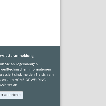
wsletteranmeldung
nn Sie an regelmäßigen
hweißtechnischen Informationen
eressiert sind, melden Sie sich am
sten zum HOME OF WELDING-
sletter an.
tzt abonnieren!