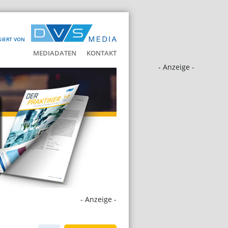
SIERT VON
MEDIADATEN
KONTAKT
- Anzeige -
- Anzeige -