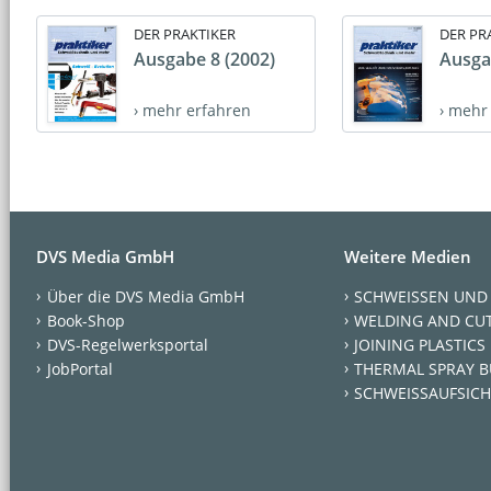
DER PRAKTIKER
DER PR
Ausgabe 8 (2002)
Ausga
› mehr erfahren
› mehr
DVS Media GmbH
Weitere Medien
Über die DVS Media GmbH
SCHWEISSEN UND
Book-Shop
WELDING AND CU
DVS-Regelwerksportal
JOINING PLASTICS
JobPortal
THERMAL SPRAY B
SCHWEISSAUFSICH