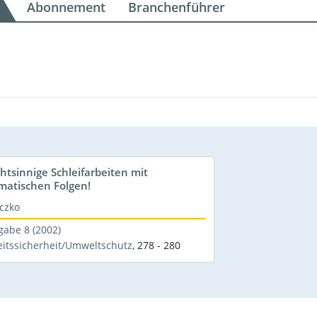
Abonnement
Branchenführer
chtsinnige Schleifarbeiten mit
matischen Folgen!
czko
gabe 8 (2002)
eitssicherheit/Umweltschutz
,
278 - 280