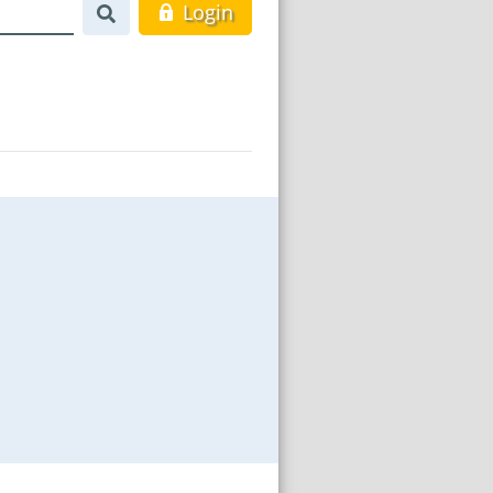
Login