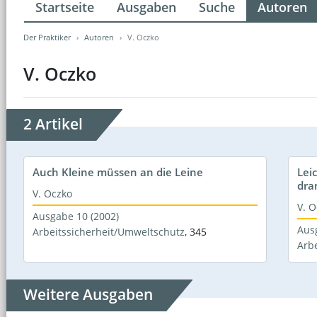
Startseite
Ausgaben
Suche
Autoren
Der Praktiker
Autoren
V. Oczko
V. Oczko
2 Artikel
Auch Kleine müssen an die Leine
Lei
dra
V. Oczko
V. O
Ausgabe 10 (2002)
Aus
Arbeitssicherheit/Umweltschutz
,
345
Arb
Weitere Ausgaben