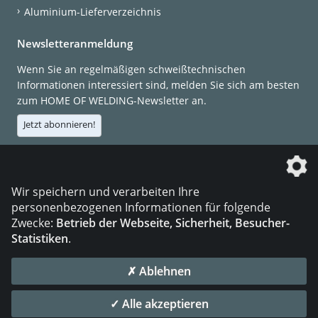
Aluminium-Lieferverzeichnis
Newsletteranmeldung
Wenn Sie an regelmäßigen schweißtechnischen
Informationen interessiert sind, melden Sie sich am besten
zum HOME OF WELDING-Newsletter an.
Jetzt abonnieren!
Die DVS Media GmbH ist ein Unternehmen der
Wir speichern und verarbeiten Ihre
personenbezogenen Informationen für folgende
Zwecke:
Betrieb der Webseite, Sicherheit, Besucher-
Statistiken
.
KONTAKT
IMPRESSUM
DATENSCHUTZ
✗ Ablehnen
© 2026 DVS Media GmbH
✓ Alle akzeptieren
Datenschutzeinstellungen