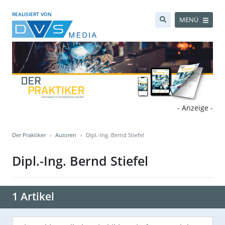
REALISIERT VON
MENÜ
- Anzeige -
Der Praktiker
Autoren
Dipl.-Ing. Bernd Stiefel
Dipl.-Ing. Bernd Stiefel
1 Artikel