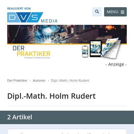
REALISIERT VON
MENÜ
- Anzeige -
Der Praktiker
Autoren
Dipl.-Math. Holm Rudert
Dipl.-Math. Holm Rudert
2 Artikel