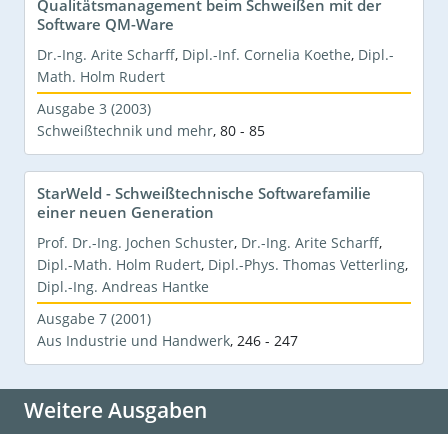
Qualitätsmanagement beim Schweißen mit der
Software QM-Ware
Dr.-Ing. Arite Scharff
,
Dipl.-Inf. Cornelia Koethe
,
Dipl.-
Math. Holm Rudert
Ausgabe 3 (2003)
Schweißtechnik und mehr
,
80 - 85
StarWeld - Schweißtechnische Softwarefamilie
einer neuen Generation
Prof. Dr.-Ing. Jochen Schuster
,
Dr.-Ing. Arite Scharff
,
Dipl.-Math. Holm Rudert
,
Dipl.-Phys. Thomas Vetterling
,
Dipl.-Ing. Andreas Hantke
Ausgabe 7 (2001)
Aus Industrie und Handwerk
,
246 - 247
Weitere Ausgaben