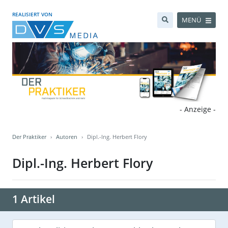
REALISIERT VON
MENÜ
- Anzeige -
Der Praktiker
Autoren
Dipl.-Ing. Herbert Flory
Dipl.-Ing. Herbert Flory
1 Artikel