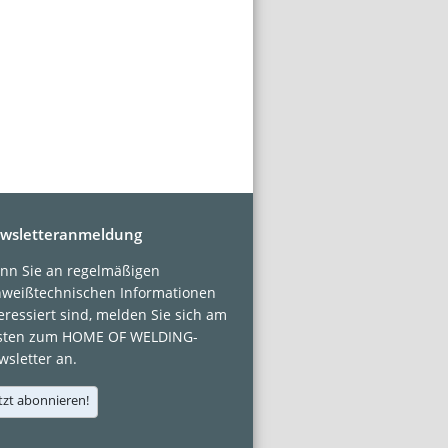
wsletteranmeldung
nn Sie an regelmäßigen
hweißtechnischen Informationen
eressiert sind, melden Sie sich am
sten zum HOME OF WELDING-
sletter an.
tzt abonnieren!