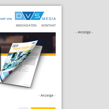
SIERT VON
MEDIADATEN
KONTAKT
- Anzeige -
- Anzeige -