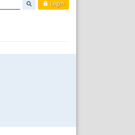
Login