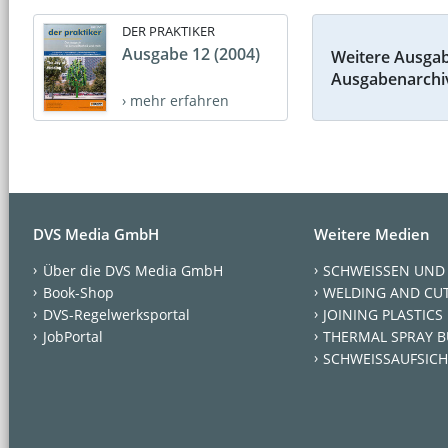
DER PRAKTIKER
Ausgabe 12 (2004)
Weitere Ausga
Ausgabenarchi
› mehr erfahren
DVS Media GmbH
Weitere Medien
Über die DVS Media GmbH
SCHWEISSEN UND
Book-Shop
WELDING AND CU
DVS-Regelwerksportal
JOINING PLASTICS
JobPortal
THERMAL SPRAY B
SCHWEISSAUFSICH