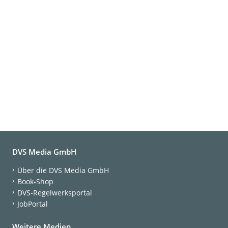
DVS Media GmbH
Über die DVS Media GmbH
Book-Shop
DVS-Regelwerksportal
JobPortal
Weitere Medien