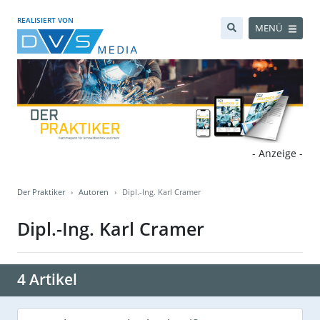
REALISIERT VON
MENÜ
- Anzeige -
Der Praktiker
Autoren
Dipl.-Ing. Karl Cramer
Dipl.-Ing. Karl Cramer
4 Artikel