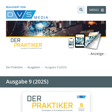
REALISIERT VON
MENÜ
- Anzeige -
Der Praktiker
Ausgaben
Ausgabe 9 (2025)
Ausgabe 9 (2025)