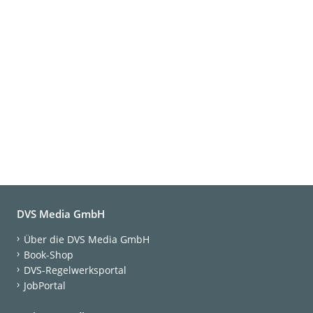
DVS Media GmbH
Über die DVS Media GmbH
Book-Shop
DVS-Regelwerksportal
JobPortal