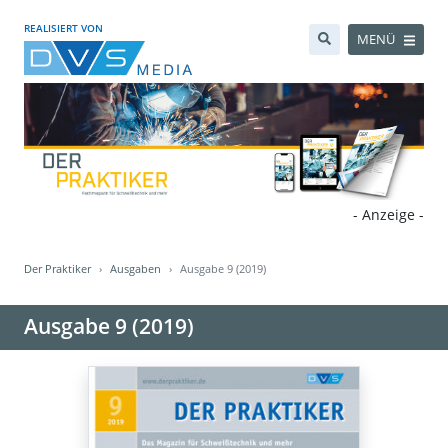
REALISIERT VON
MENÜ
- Anzeige -
Der Praktiker
Ausgaben
Ausgabe 9 (2019)
Ausgabe 9 (2019)