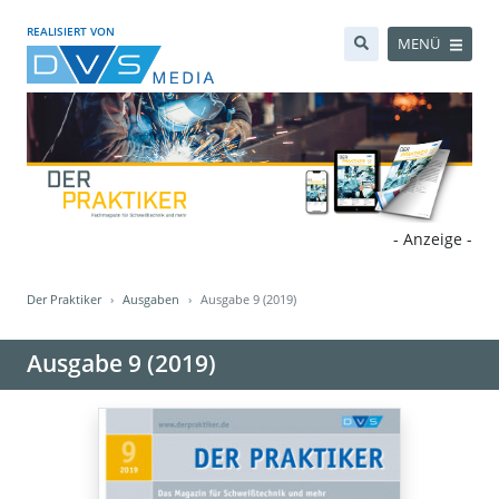
REALISIERT VON
MENÜ
- Anzeige -
Der Praktiker
Ausgaben
Ausgabe 9 (2019)
Ausgabe 9 (2019)