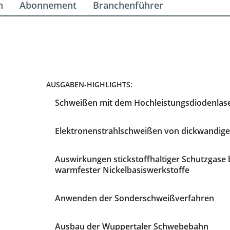
n
Abonnement
Branchenführer
AUSGABEN-HIGHLIGHTS:
Schweißen mit dem Hochleistungsdiodenlase
Elektronenstrahlschweißen von dickwandig
Auswirkungen stickstoffhaltiger Schutzgas
warmfester Nickelbasiswerkstoffe
Anwenden der Sonderschweißverfahren
Ausbau der Wuppertaler Schwebebahn