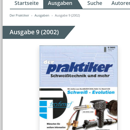
Startseite
Ausgaben
Suche
Autore
Der Praktiker
Ausgaben
Ausgabe 9 (2002)
Ausgabe 9 (2002)