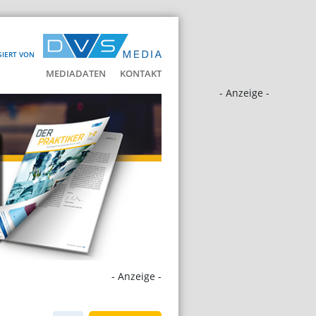
SIERT VON
MEDIADATEN
KONTAKT
- Anzeige -
- Anzeige -