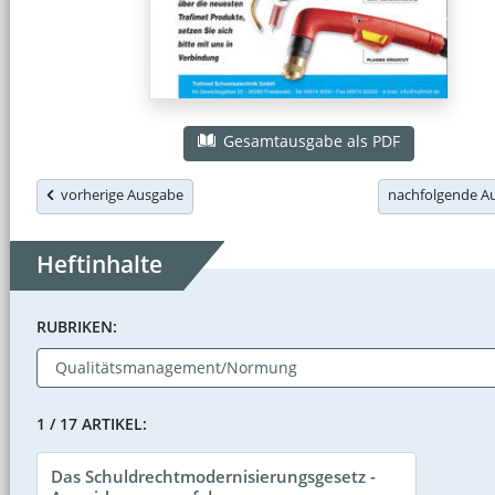
Gesamtausgabe als PDF
vorherige Ausgabe
nachfolgende 
Heftinhalte
RUBRIKEN:
1 / 17 ARTIKEL:
Das Schuldrechtmodernisierungsgesetz -