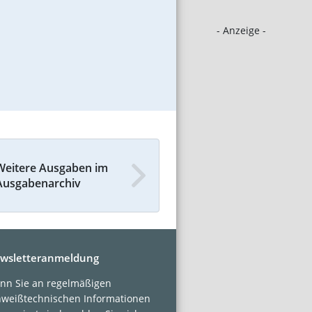
- Anzeige -
Weitere Ausgaben im
Ausgabenarchiv
wsletteranmeldung
nn Sie an regelmäßigen
hweißtechnischen Informationen