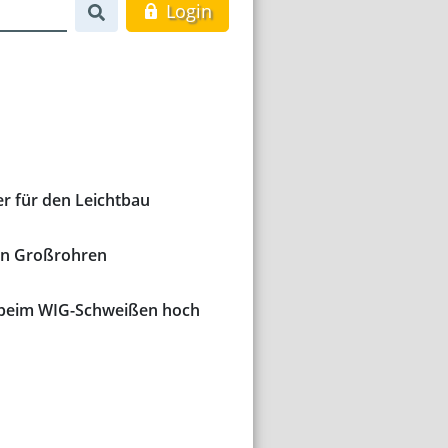
Login
r für den Leichtbau
en Großrohren
e beim WIG-Schweißen hoch