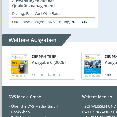
Auswirkungen auf das
Qualitätsmanagement
Dr.-Ing. E. h. Carl-Otto Bauer
Qualitätsmanagement/Normung
,
302 - 306
Weitere Ausgaben
DER PRAKTIKER
DER PR
Ausgabe 6 (2026)
Ausga
› mehr erfahren
› mehr
DVS Media GmbH
Weitere Medien
Über die DVS Media GmbH
SCHWEISSEN UND
Book-Shop
WELDING AND CU