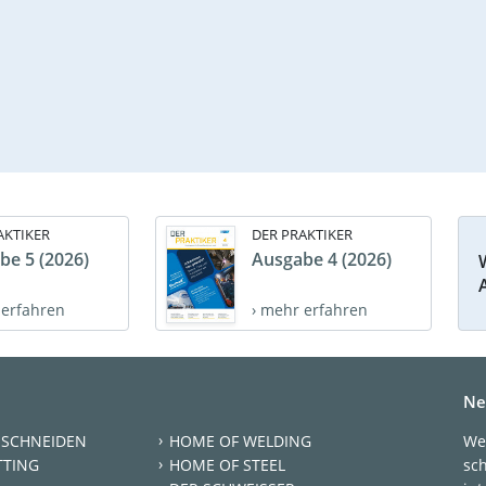
AKTIKER
DER PRAKTIKER
be 5 (2026)
Ausgabe 4 (2026)
 erfahren
› mehr erfahren
Ne
 SCHNEIDEN
HOME OF WELDING
We
TTING
HOME OF STEEL
sc