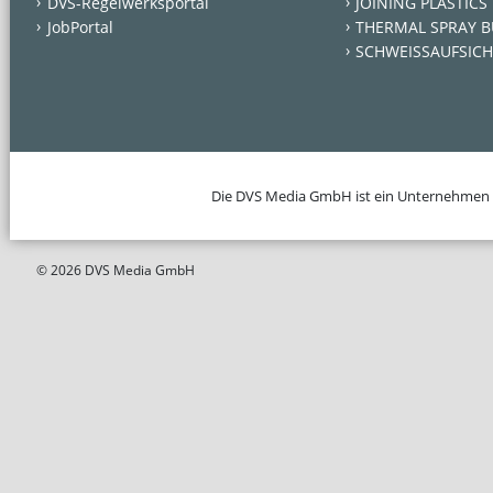
DVS-Regelwerksportal
JOINING PLASTICS
JobPortal
THERMAL SPRAY B
SCHWEISSAUFSICH
Die DVS Media GmbH ist ein Unternehmen
© 2026 DVS Media GmbH