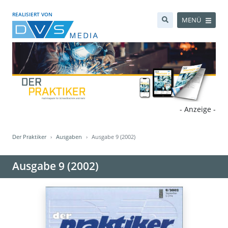
REALISIERT VON
MENÜ
- Anzeige -
Der Praktiker
Ausgaben
Ausgabe 9 (2002)
Ausgabe 9 (2002)