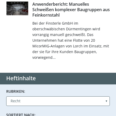
Anwenderbericht: Manuelles
Schweißen komplexer Baugruppen aus
Feinkornstahl
Bei der Finsterle GmbH im
oberschwäbischen Dürmentingen wird
vorrangig manuell geschweißt. Das
Unternehmen hat eine Flotte von 20
MicorMIG-Anlagen von Lorch im Einsatz, mit
der sie für ihre Kunden Baugruppen,
vorwiegend...
Heftinhalte
RUBRIKEN:
SORTIERT NACH: