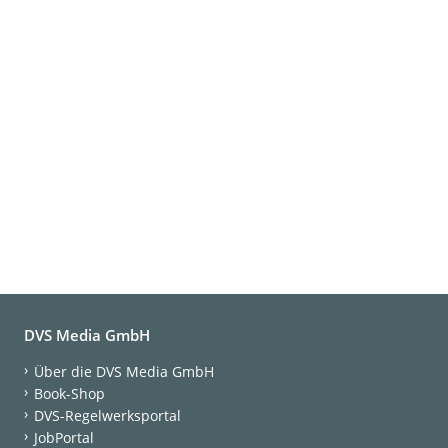
DVS Media GmbH
Über die DVS Media GmbH
Book-Shop
DVS-Regelwerksportal
JobPortal