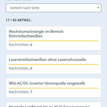
17 / 60 ARTIKEL:
Wachstumsstrategie im Bereich
Rührreibschweißen
Nachrichten
,
6
Laserstrahlschweißen ohne Laserschutzzelle
Nachrichten
,
6
WIG-AC/DC-Inverter-Stromquelle vorgestellt
Nachrichten
,
7
Hersteller wirbt mit bis zu 40 % Gaseinsparung