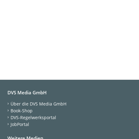
DVS Media GmbH
Über die DVS Media GmbH
Book-Shop
DVS-Regelwerksportal
JobPortal
Weitere Medien