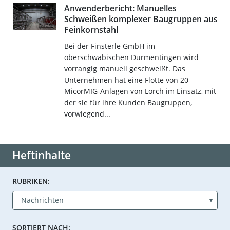
Anwenderbericht: Manuelles
Schweißen komplexer Baugruppen aus
Feinkornstahl
Bei der Finsterle GmbH im
oberschwäbischen Dürmentingen wird
vorrangig manuell geschweißt. Das
Unternehmen hat eine Flotte von 20
MicorMIG-Anlagen von Lorch im Einsatz, mit
der sie für ihre Kunden Baugruppen,
vorwiegend...
Heftinhalte
RUBRIKEN:
SORTIERT NACH: