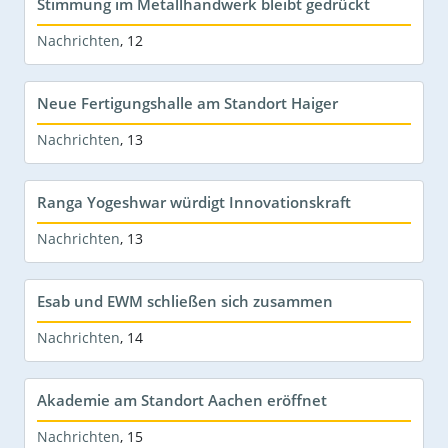
Stimmung im Metallhandwerk bleibt gedrückt
Nachrichten
,
12
Neue Fertigungshalle am Standort Haiger
Nachrichten
,
13
Ranga Yogeshwar würdigt Innovationskraft
Nachrichten
,
13
Esab und EWM schließen sich zusammen
Nachrichten
,
14
Akademie am Standort Aachen eröffnet
Nachrichten
,
15