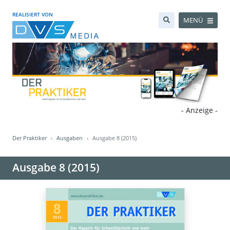
REALISIERT VON
MENÜ
- Anzeige -
Der Praktiker
Ausgaben
Ausgabe 8 (2015)
Ausgabe 8 (2015)