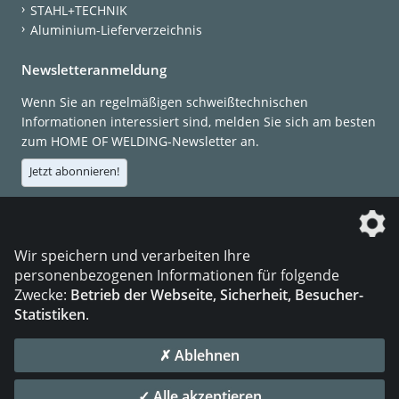
STAHL+TECHNIK
Aluminium-Lieferverzeichnis
Newsletteranmeldung
Wenn Sie an regelmäßigen schweißtechnischen
Informationen interessiert sind, melden Sie sich am besten
zum HOME OF WELDING-Newsletter an.
Jetzt abonnieren!
Die DVS Media GmbH ist ein Unternehmen der
Wir speichern und verarbeiten Ihre
personenbezogenen Informationen für folgende
Zwecke:
Betrieb der Webseite, Sicherheit, Besucher-
Statistiken
.
KONTAKT
IMPRESSUM
DATENSCHUTZ
✗ Ablehnen
© 2026 DVS Media GmbH
✓ Alle akzeptieren