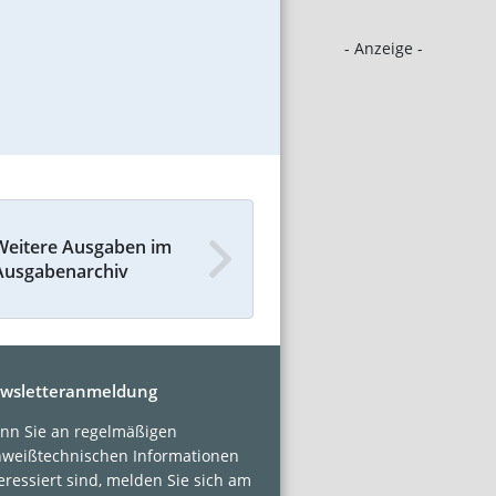
- Anzeige -
Weitere Ausgaben im
Ausgabenarchiv
wsletteranmeldung
nn Sie an regelmäßigen
hweißtechnischen Informationen
eressiert sind, melden Sie sich am