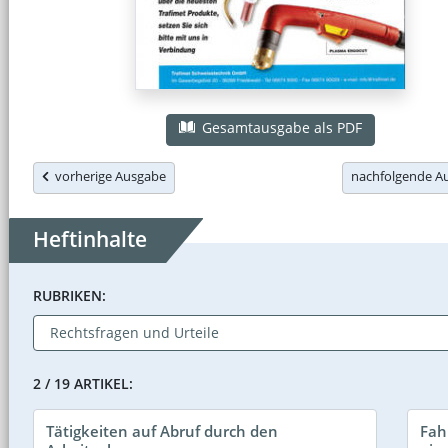
Gesamtausgabe als PDF
vorherige Ausgabe
nachfolgende 
Heftinhalte
RUBRIKEN:
2 / 19 ARTIKEL:
Tätigkeiten auf Abruf durch den
Fah