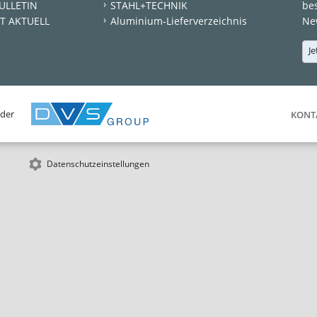
ULLETIN
STAHL+TECHNIK
be
T AKTUELL
Aluminium-Lieferverzeichnis
New
Je
 der
KONT
Datenschutzeinstellungen