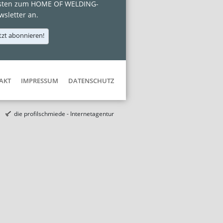
sten zum HOME OF WELDING-
sletter an.
tzt abonnieren!
AKT
IMPRESSUM
DATENSCHUTZ
die profilschmiede - Internetagentur