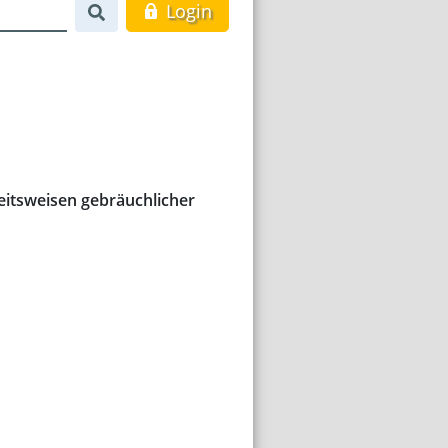
Login
eitsweisen gebräuchlicher