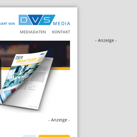
SIERT VON
MEDIADATEN
KONTAKT
- Anzeige -
- Anzeige -