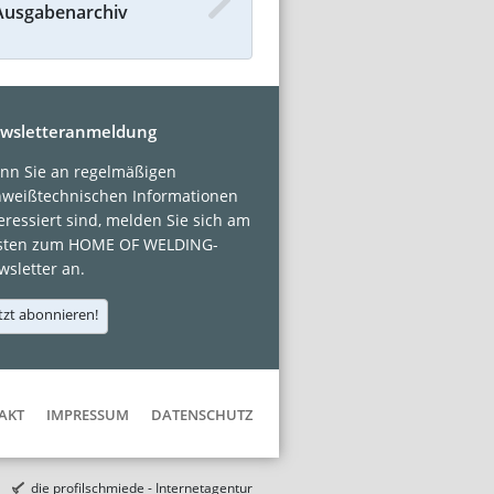
Ausgabenarchiv
wsletteranmeldung
nn Sie an regelmäßigen
hweißtechnischen Informationen
eressiert sind, melden Sie sich am
sten zum HOME OF WELDING-
sletter an.
tzt abonnieren!
AKT
IMPRESSUM
DATENSCHUTZ
die profilschmiede - Internetagentur