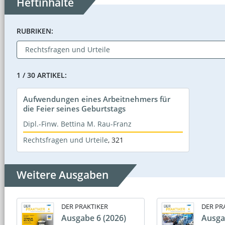
Heftinhalte
RUBRIKEN:
1 / 30 ARTIKEL:
Aufwendungen eines Arbeitnehmers für
die Feier seines Geburtstags
Dipl.-Finw. Bettina M. Rau-Franz
Rechtsfragen und Urteile
,
321
Weitere Ausgaben
DER PRAKTIKER
DER PR
Ausgabe 6 (2026)
Ausga