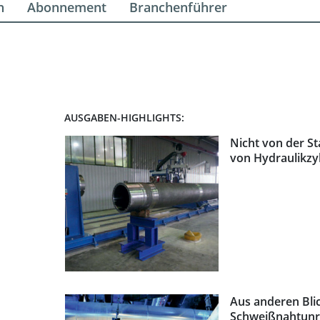
n
Abonnement
Branchenführer
AUSGABEN-HIGHLIGHTS:
Nicht von der S
von Hydraulikzy
Aus anderen Bli
Schweißnahtunr