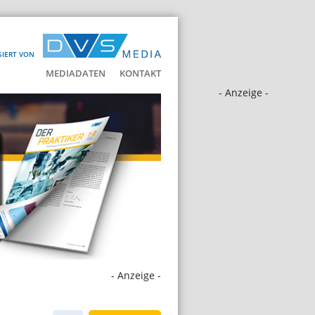
SIERT VON
MEDIADATEN
KONTAKT
- Anzeige -
- Anzeige -