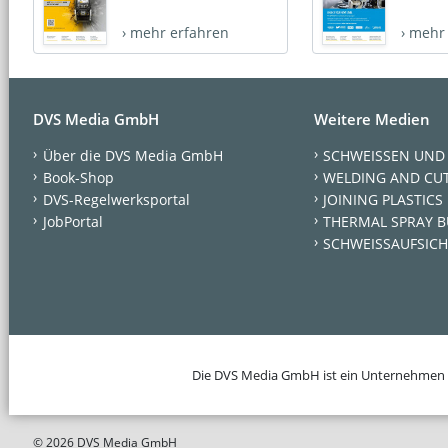
› mehr erfahren
› mehr
DVS Media GmbH
Weitere Medien
Über die DVS Media GmbH
SCHWEISSEN UND
Book-Shop
WELDING AND CU
DVS-Regelwerksportal
JOINING PLASTICS
JobPortal
THERMAL SPRAY B
SCHWEISSAUFSICH
Die DVS Media GmbH ist ein Unternehmen
© 2026 DVS Media GmbH