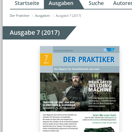
Startseite
Ausgaben
Suche
Autore
Der Praktiker
Ausgaben
Ausgabe 7 (2017)
Ausgabe 7 (2017)