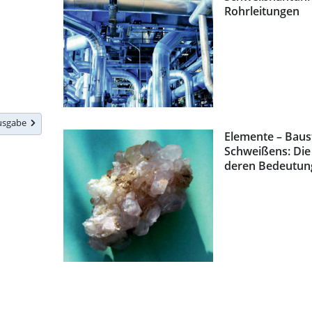
Rohrleitungen
Ausgabe
Elemente – Baust
Schweißens: Die
deren Bedeutung 