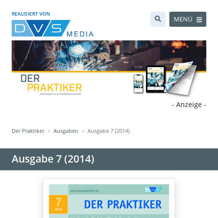
REALISIERT VON
MENÜ
- Anzeige -
Der Praktiker
Ausgaben
Ausgabe 7 (2014)
Ausgabe 7 (2014)