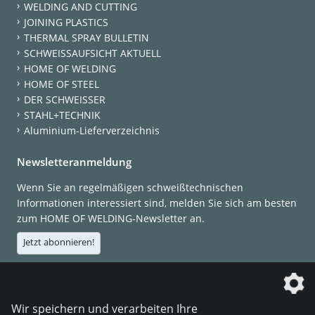
WELDING AND CUTTING
JOINING PLASTICS
THERMAL SPRAY BULLETIN
SCHWEISSAUFSICHT AKTUELL
HOME OF WELDING
HOME OF STEEL
DER SCHWEISSER
STAHL+TECHNIK
Aluminium-Lieferverzeichnis
Newsletteranmeldung
Wenn Sie an regelmäßigen schweißtechnischen
Informationen interessiert sind, melden Sie sich am besten
zum HOME OF WELDING-Newsletter an.
Jetzt abonnieren!
Die DVS Media GmbH ist ein Unternehmen der
Wir speichern und verarbeiten Ihre