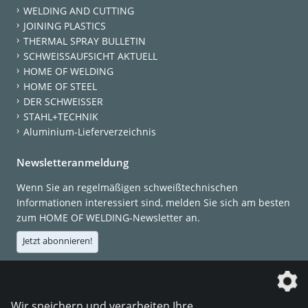
WELDING AND CUTTING
JOINING PLASTICS
THERMAL SPRAY BULLETIN
SCHWEISSAUFSICHT AKTUELL
HOME OF WELDING
HOME OF STEEL
DER SCHWEISSER
STAHL+TECHNIK
Aluminium-Lieferverzeichnis
Newsletteranmeldung
Wenn Sie an regelmäßigen schweißtechnischen
Informationen interessiert sind, melden Sie sich am besten
zum HOME OF WELDING-Newsletter an.
Jetzt abonnieren!
Die DVS Media GmbH ist ein Unternehmen der
Wir speichern und verarbeiten Ihre