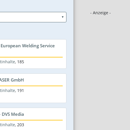
- Anzeige -
 European Welding Service
tinhalte
,
185
-LASER GmbH
tinhalte
,
191
- DVS Media
tinhalte
,
203