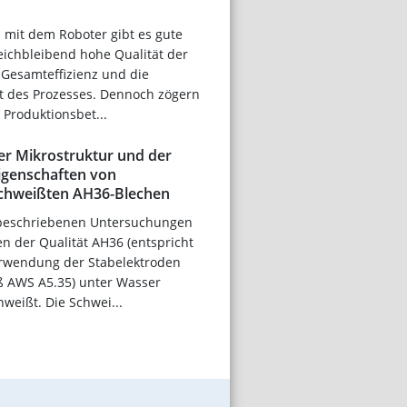
 mit dem Roboter gibt es gute
eichbleibend hohe Qualität der
 Gesamteffizienz und die
t des Prozesses. Dennoch zögern
 Produktionsbet...
r Mikrostruktur und der
igenschaften von
chweißten AH36-Blechen
 beschriebenen Untersuchungen
n der Qualität AH36 (entspricht
rwendung der Stabelektroden
ß AWS A5.35) unter Wasser
weißt. Die Schwei...