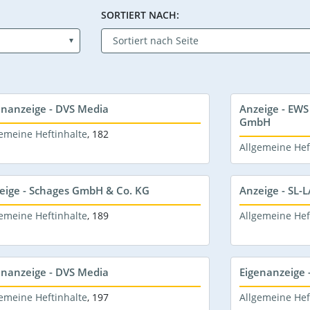
SORTIERT NACH:
enanzeige - DVS Media
Anzeige - EWS
GmbH
emeine Heftinhalte
,
182
Allgemeine Hef
eige - Schages GmbH & Co. KG
Anzeige - SL
emeine Heftinhalte
,
189
Allgemeine Hef
enanzeige - DVS Media
Eigenanzeige 
emeine Heftinhalte
,
197
Allgemeine Hef