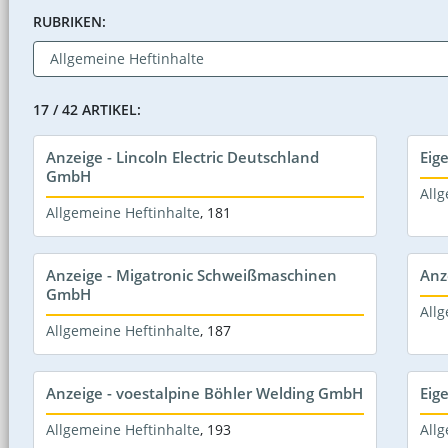
RUBRIKEN:
17 / 42 ARTIKEL:
Anzeige - Lincoln Electric Deutschland
Eig
GmbH
Allg
Allgemeine Heftinhalte
,
181
Anzeige - Migatronic Schweißmaschinen
Anz
GmbH
Allg
Allgemeine Heftinhalte
,
187
Anzeige - voestalpine Böhler Welding GmbH
Eig
Allgemeine Heftinhalte
,
193
Allg