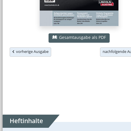
Gesamtausgabe als PDF
vorherige Ausgabe
nachfolgende 
Heftinhalte