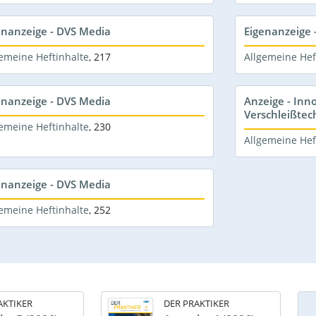
enanzeige - DVS Media
Eigenanzeige 
emeine Heftinhalte
,
217
Allgemeine Hef
enanzeige - DVS Media
Anzeige - Inn
Verschleißtec
emeine Heftinhalte
,
230
Allgemeine Hef
enanzeige - DVS Media
emeine Heftinhalte
,
252
AKTIKER
DER PRAKTIKER