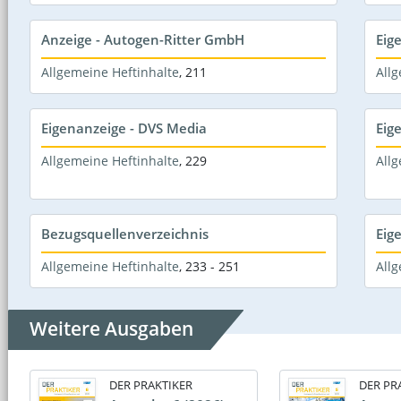
Anzeige - Autogen-Ritter GmbH
Eig
Allgemeine Heftinhalte
,
211
Allg
Eigenanzeige - DVS Media
Eig
Allgemeine Heftinhalte
,
229
Allg
Bezugsquellenverzeichnis
Eig
Allgemeine Heftinhalte
,
233 - 251
Allg
Weitere Ausgaben
DER PRAKTIKER
DER PR