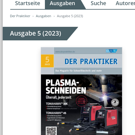
Startseite
Ausgaben
Suche
Autore
Der Praktiker
Ausgaben
Ausgabe 5 (2023)
Ausgabe 5 (2023)