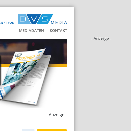
SIERT VON
MEDIADATEN
KONTAKT
- Anzeige -
- Anzeige -