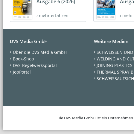
Ausgabe 6 (2026)
Ausga
› mehr erfahren
› mehr
DVS Media GmbH
Weitere Medien
Über die DVS Media GmbH
SCHWEISSEN UND
Book-Shop
WELDING AND CU
DVS-Regelwerksportal
JOINING PLASTICS
JobPortal
THERMAL SPRAY B
SCHWEISSAUFSICH
Die DVS Media GmbH ist ein Unternehmen