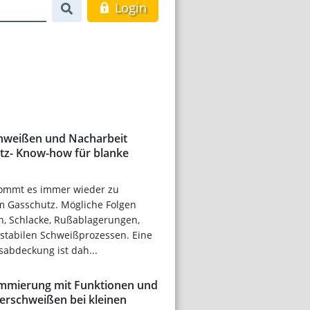
Login
chweißen und Nacharbeit
tz- Know-how für blanke
ommt es immer wieder zu
 Gasschutz. Mögliche Folgen
en, Schlacke, Rußablagerungen,
nstabilen Schweißprozessen. Eine
sabdeckung ist dah...
ammierung mit Funktionen und
erschweißen bei kleinen