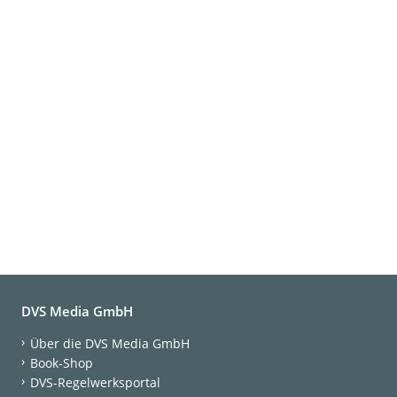
DVS Media GmbH
Über die DVS Media GmbH
Book-Shop
DVS-Regelwerksportal