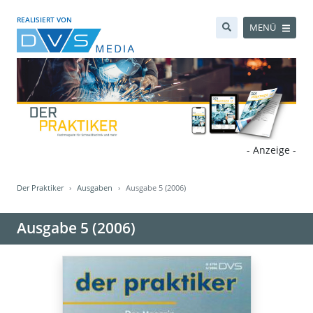
REALISIERT VON
MENÜ
- Anzeige -
Der Praktiker
Ausgaben
Ausgabe 5 (2006)
Ausgabe 5 (2006)