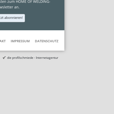
sten zum HOME OF WELDING-
sletter an.
tzt abonnieren!
AKT
IMPRESSUM
DATENSCHUTZ
die profilschmiede - Internetagentur