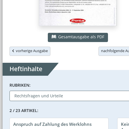
Gesamtausgabe als PDF
vorherige Ausgabe
nachfolgende 
Heftinhalte
RUBRIKEN:
2 / 23 ARTIKEL:
Anspruch auf Zahlung des Werklohns
Kei