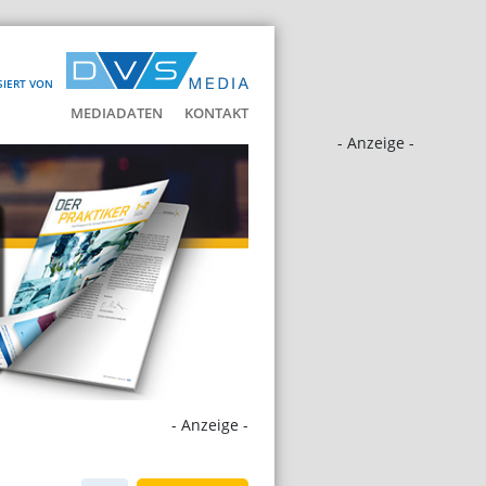
SIERT VON
MEDIADATEN
KONTAKT
- Anzeige -
- Anzeige -