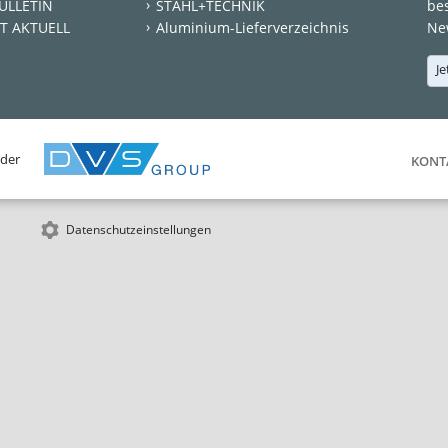
ULLETIN
STAHL+TECHNIK
be
T AKTUELL
Aluminium-Lieferverzeichnis
New
Je
 der
KONT
Datenschutzeinstellungen