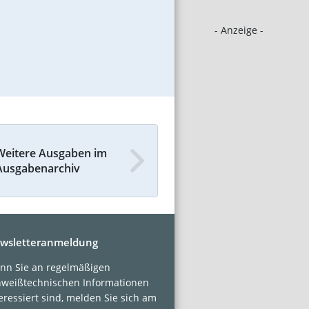
- Anzeige -
Weitere Ausgaben im
Ausgabenarchiv
wsletteranmeldung
nn Sie an regelmäßigen
hweißtechnischen Informationen
eressiert sind, melden Sie sich am