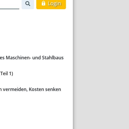
Login
es Maschinen- und Stahlbaus
eil 1)
en vermeiden, Kosten senken