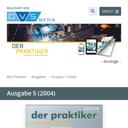
REALISIERT VON
MENÜ
- Anzeige -
Der Praktiker
Ausgaben
Ausgabe 5 (2004)
Ausgabe 5 (2004)