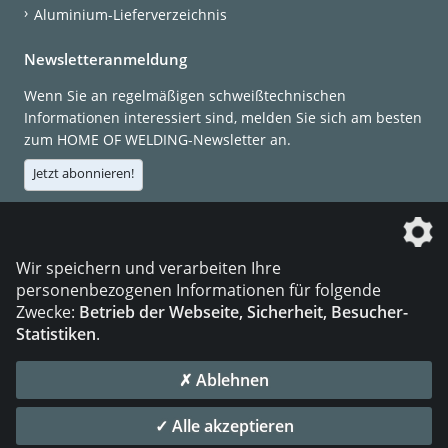
Aluminium-Lieferverzeichnis
Newsletteranmeldung
Wenn Sie an regelmäßigen schweißtechnischen
Informationen interessiert sind, melden Sie sich am besten
zum HOME OF WELDING-Newsletter an.
Jetzt abonnieren!
Die DVS Media GmbH ist ein Unternehmen der
Wir speichern und verarbeiten Ihre
personenbezogenen Informationen für folgende
Zwecke:
Betrieb der Webseite, Sicherheit, Besucher-
Statistiken
.
KONTAKT
IMPRESSUM
DATENSCHUTZ
✗ Ablehnen
© 2026 DVS Media GmbH
✓ Alle akzeptieren
Datenschutzeinstellungen