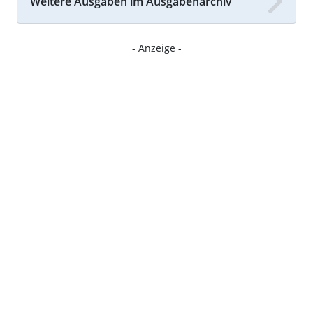
Weitere Ausgaben im Ausgabenarchiv
- Anzeige -