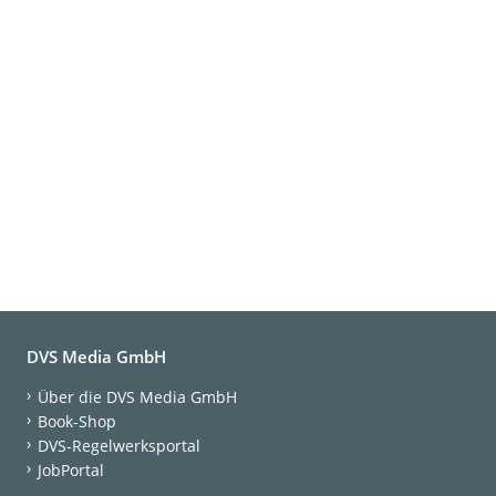
DVS Media GmbH
Über die DVS Media GmbH
Book-Shop
DVS-Regelwerksportal
JobPortal