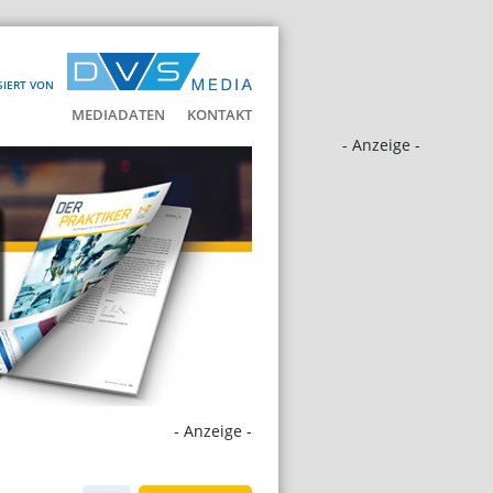
SIERT VON
MEDIADATEN
KONTAKT
- Anzeige -
- Anzeige -