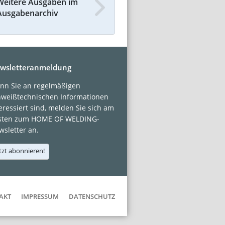
Weitere Ausgaben im
Ausgabenarchiv
wsletteranmeldung
nn Sie an regelmäßigen
hweißtechnischen Informationen
eressiert sind, melden Sie sich am
sten zum HOME OF WELDING-
sletter an.
tzt abonnieren!
AKT
IMPRESSUM
DATENSCHUTZ