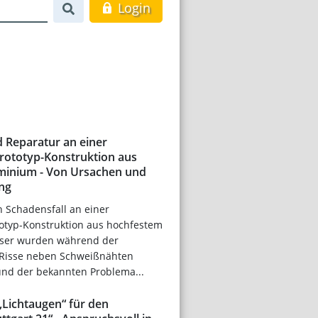
Login
d Reparatur an einer
rototyp-Konstruktion aus
minium - Von Ursachen und
ng
in Schadensfall an einer
otyp-Konstruktion aus hochfestem
eser wurden während der
Risse neben Schweißnähten
rund der bekannten Problema...
„Lichtaugen“ für den