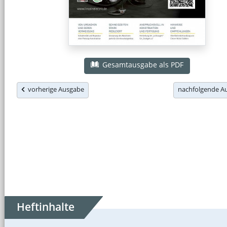
Gesamtausgabe als PDF
vorherige Ausgabe
nachfolgende 
Heftinhalte