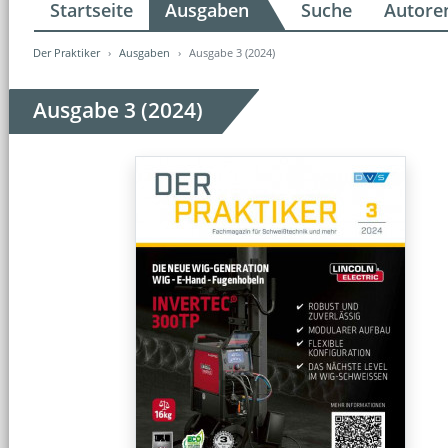
Startseite
Ausgaben
Suche
Autore
Der Praktiker
Ausgaben
Ausgabe 3 (2024)
Ausgabe 3 (2024)