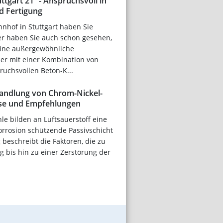
ttgart 21“ - Anspruchsvoll in
d Fertigung
nhof in Stuttgart haben Sie
ber haben Sie auch schon gesehen,
Eine außergewöhnliche
der mit einer Kombination von
ruchsvollen Beton-K...
andlung von Chrom-Nickel-
ise und Empfehlungen
le bilden an Luftsauerstoff eine
orrosion schützende Passivschicht
 beschreibt die Faktoren, die zu
g bis hin zu einer Zerstörung der