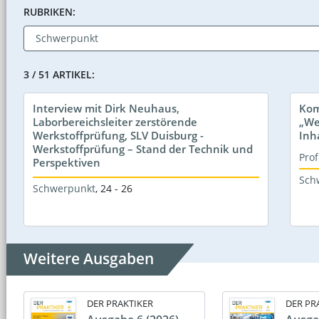
RUBRIKEN:
3 / 51 ARTIKEL:
Interview mit Dirk Neuhaus,
Kom
Laborbereichsleiter zerstörende
„We
Werkstoffprüfung, SLV Duisburg -
Inh
Werkstoffprüfung – Stand der Technik und
Prof
Perspektiven
Sch
Schwerpunkt
,
24 - 26
Weitere Ausgaben
DER PRAKTIKER
DER PR