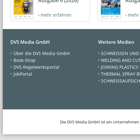
Ausgabe 6 (2026)
Ausga
› mehr erfahren
› mehr
DVS Media GmbH
Weitere Medien
Über die DVS Media GmbH
SCHWEISSEN UND
Book-Shop
WELDING AND CU
DVS-Regelwerksportal
JOINING PLASTICS
JobPortal
THERMAL SPRAY B
SCHWEISSAUFSICH
Die DVS Media GmbH ist ein Unternehmen