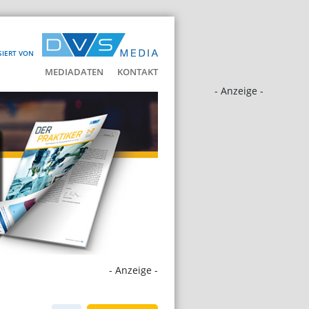
SIERT VON
MEDIADATEN
KONTAKT
- Anzeige -
- Anzeige -