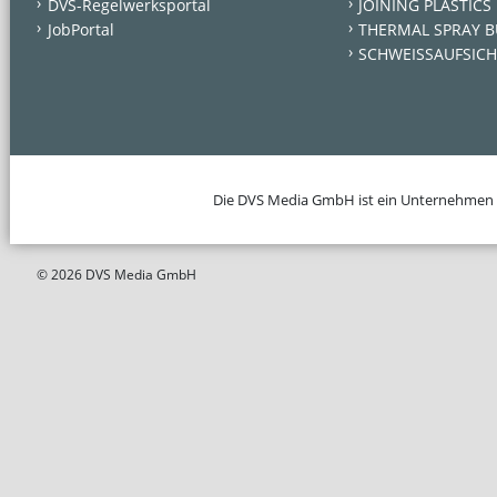
DVS-Regelwerksportal
JOINING PLASTICS
JobPortal
THERMAL SPRAY B
SCHWEISSAUFSICH
Die DVS Media GmbH ist ein Unternehmen
© 2026 DVS Media GmbH