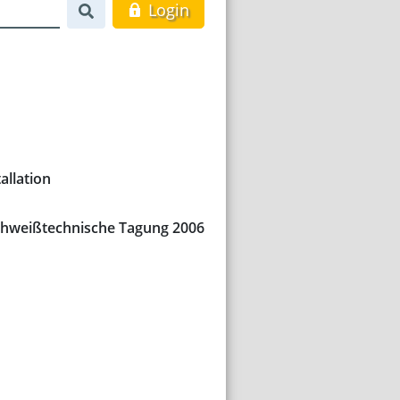
Login
allation
Schweißtechnische Tagung 2006