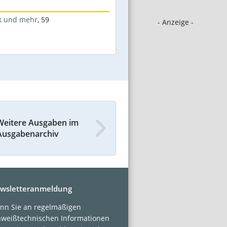
k und mehr
,
59
- Anzeige -
Weitere Ausgaben im
Ausgabenarchiv
wsletteranmeldung
nn Sie an regelmäßigen
hweißtechnischen Informationen