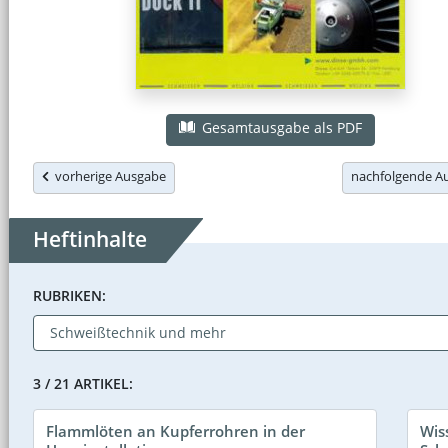
Gesamtausgabe als PDF
vorherige Ausgabe
nachfolgende 
Heftinhalte
RUBRIKEN:
3 / 21 ARTIKEL:
Flammlöten an Kupferrohren in der
Wis