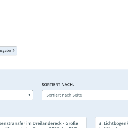
Ausgabe
SORTIERT NACH:
senstransfer im Dreiländereck - Große
3. Lichtbogen