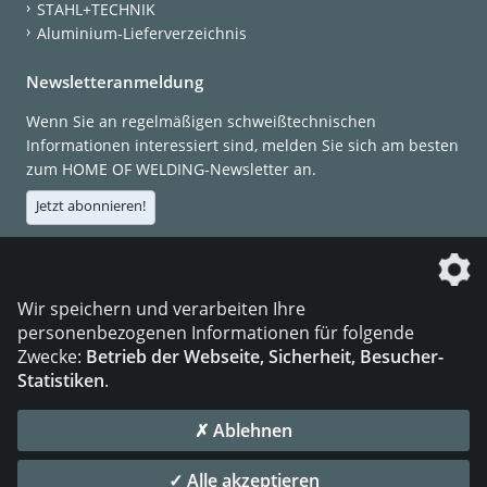
STAHL+TECHNIK
Aluminium-Lieferverzeichnis
Newsletteranmeldung
Wenn Sie an regelmäßigen schweißtechnischen
Informationen interessiert sind, melden Sie sich am besten
zum HOME OF WELDING-Newsletter an.
Jetzt abonnieren!
Die DVS Media GmbH ist ein Unternehmen der
Wir speichern und verarbeiten Ihre
personenbezogenen Informationen für folgende
Zwecke:
Betrieb der Webseite, Sicherheit, Besucher-
Statistiken
.
KONTAKT
IMPRESSUM
DATENSCHUTZ
✗ Ablehnen
© 2026 DVS Media GmbH
✓ Alle akzeptieren