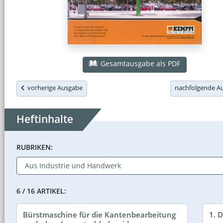
Gesamtausgabe als PDF
vorherige Ausgabe
nachfolgende 
Heftinhalte
RUBRIKEN:
6 / 16 ARTIKEL:
Bürstmaschine für die Kantenbearbeitung
1. 