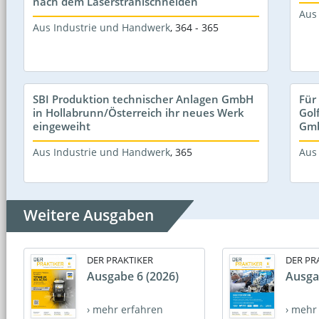
nach dem Laserstrahlschneiden
Aus
Aus Industrie und Handwerk
,
364 - 365
SBI Produktion technischer Anlagen GmbH
Für
in Hollabrunn/Österreich ihr neues Werk
Gol
eingeweiht
Gmb
Aus Industrie und Handwerk
,
365
Aus
Weitere Ausgaben
DER PRAKTIKER
DER PR
Ausgabe 6 (2026)
Ausga
› mehr erfahren
› mehr