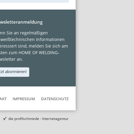
wsletteranmeldung
nn Sie an regelmäßigen
hweißtechnischen Informationen
eressiert sind, melden Sie sich am
sten zum HOME OF WELDING-
sletter an.
tzt abonnieren!
AKT
IMPRESSUM
DATENSCHUTZ
die profilschmiede - Internetagentur