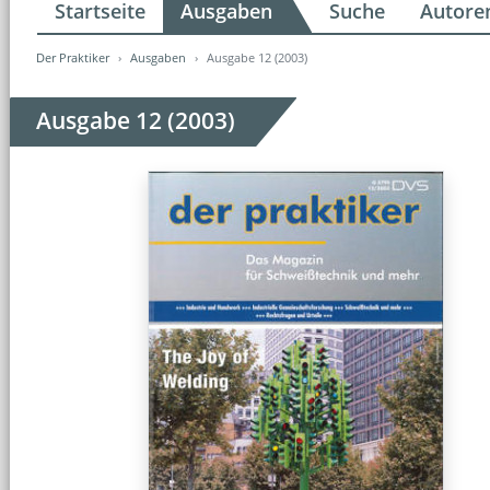
Startseite
Ausgaben
Suche
Autore
Der Praktiker
Ausgaben
Ausgabe 12 (2003)
Ausgabe 12 (2003)