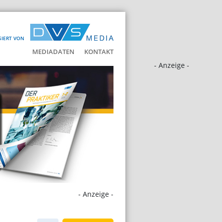
SIERT VON
MEDIADATEN
KONTAKT
- Anzeige -
- Anzeige -