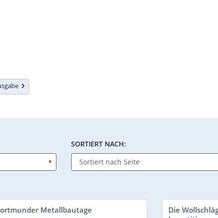
Ausgabe
SORTIERT NACH:
Dortmunder Metallbautage
Die Wollschlä