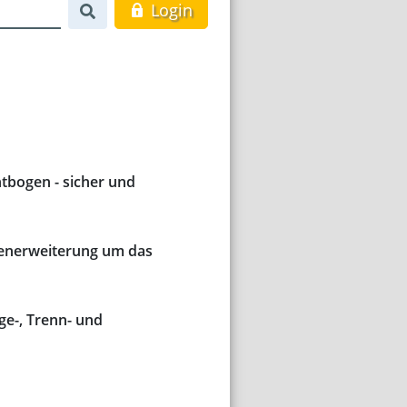
Login
htbogen - sicher und
generweiterung um das
ge-, Trenn- und