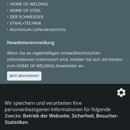
HOME OF WELDING
HOME OF STEEL
DER SCHWEISSER
STAHL+TECHNIK
Aluminium-Lieferverzeichnis
Newsletteranmeldung
Wenn Sie an regelmäßigen schweißtechnischen
Informationen interessiert sind, melden Sie sich am besten
zum HOME OF WELDING-Newsletter an.
Jetzt abonnieren!
Die DVS Media GmbH ist ein Unternehmen der
Wir speichern und verarbeiten Ihre
personenbezogenen Informationen für folgende
Zwecke:
Betrieb der Webseite, Sicherheit, Besucher-
Statistiken
.
KONTAKT
IMPRESSUM
DATENSCHUTZ