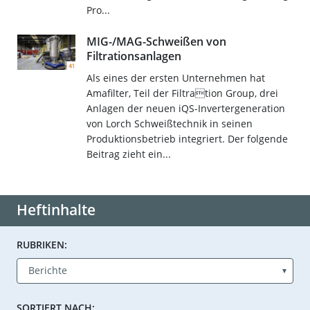
Pro...
MIG-/MAG-Schweißen von
Filtrationsanlagen
Als eines der ersten Unternehmen hat
Amafilter, Teil der Filtration Group, drei
Anlagen der neuen iQS-Invertergeneration
von Lorch Schweißtechnik in seinen
Produktionsbetrieb integriert. Der folgende
Beitrag zieht ein...
Heftinhalte
RUBRIKEN:
SORTIERT NACH: