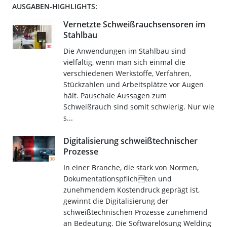
AUSGABEN-HIGHLIGHTS:
Vernetzte Schweißrauchsensoren im
Stahlbau
Die Anwendungen im Stahlbau sind
vielfältig, wenn man sich einmal die
verschiedenen Werkstoffe, Verfahren,
Stückzahlen und Arbeitsplätze vor Augen
hält. Pauschale Aussagen zum
Schweißrauch sind somit schwierig. Nur wie
s...
Digitalisierung schweißtechnischer
Prozesse
In einer Branche, die stark von Normen,
Dokumentationspflichten und
zunehmendem Kostendruck geprägt ist,
gewinnt die Digitalisierung der
schweißtechnischen Prozesse zunehmend
an Bedeutung. Die Softwarelösung Welding