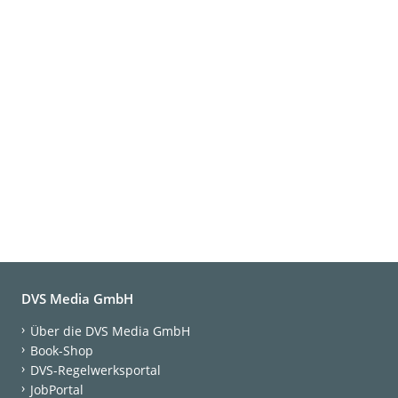
DVS Media GmbH
Über die DVS Media GmbH
Book-Shop
DVS-Regelwerksportal
JobPortal