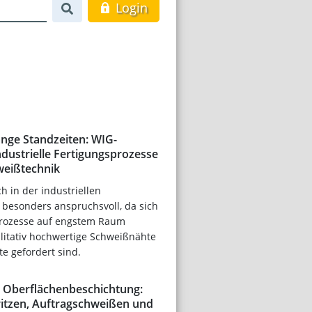
Login
ange Standzeiten: WIG-
ndustrielle Fertigungsprozesse
weißtechnik
h in der industriellen
 besonders anspruchsvoll, da sich
prozesse auf engstem Raum
litativ hochwertige Schweißnähte
e gefordert sind.
r Oberflächenbeschichtung:
itzen, Auftragschweißen und