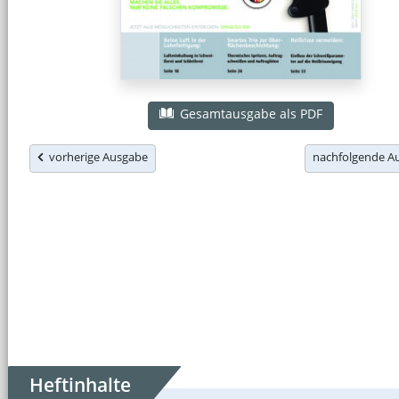
Gesamtausgabe als PDF
vorherige Ausgabe
nachfolgende 
Heftinhalte