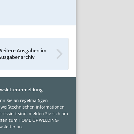
Weitere Ausgaben im
Ausgabenarchiv
wsletteranmeldung
nn Sie an regelmäßigen
hweißtechnischen Informationen
eressiert sind, melden Sie sich am
sten zum HOME OF WELDING-
sletter an.