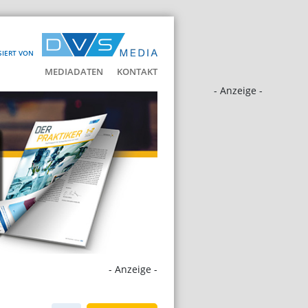
SIERT VON
MEDIADATEN
KONTAKT
- Anzeige -
- Anzeige -