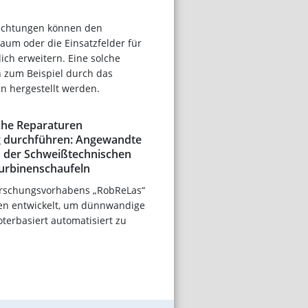
ichtungen können den
um oder die Einsatzfelder für
lich erweitern. Eine solche
 zum Beispiel durch das
n hergestellt werden.
che Reparaturen
g durchführen: Angewandte
in der Schweißtechnischen
urbinenschaufeln
rschungsvorhabens „RobReLas“
en entwickelt, um dünnwandige
erbasiert automatisiert zu