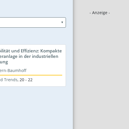
- Anzeige -
ilität und Effizienz: Kompakte
ranlage in der industriellen
tung
tern-Baumhoff
nd Trends
,
20 - 22