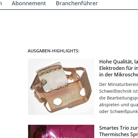
n
Abonnement
Branchenführer
AUSGABEN-HIGHLIGHTS:
Hohe Qualität, l
Elektroden für i
in der Mikrosch
Der Miniaturbereic
Schweißtechnik ist
die Bearbeitungs
abspielen und qua
oder Schweißpunkt
Smartes Trio zu
Thermisches Spr