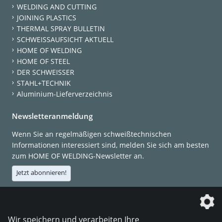
WELDING AND CUTTING
JOINING PLASTICS
THERMAL SPRAY BULLETIN
SCHWEISSAUFSICHT AKTUELL
HOME OF WELDING
HOME OF STEEL
DER SCHWEISSER
STAHL+TECHNIK
Aluminium-Lieferverzeichnis
Newsletteranmeldung
Wenn Sie an regelmäßigen schweißtechnischen
Informationen interessiert sind, melden Sie sich am besten
zum HOME OF WELDING-Newsletter an.
Jetzt abonnieren!
Die DVS Media GmbH ist ein Unternehmen der
Wir speichern und verarbeiten Ihre