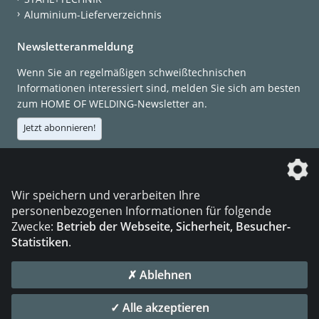
Aluminium-Lieferverzeichnis
Newsletteranmeldung
Wenn Sie an regelmäßigen schweißtechnischen
Informationen interessiert sind, melden Sie sich am besten
zum HOME OF WELDING-Newsletter an.
Jetzt abonnieren!
Die DVS Media GmbH ist ein Unternehmen der
Wir speichern und verarbeiten Ihre
personenbezogenen Informationen für folgende
Zwecke:
Betrieb der Webseite, Sicherheit, Besucher-
Statistiken
.
KONTAKT
IMPRESSUM
DATENSCHUTZ
✗ Ablehnen
© 2026 DVS Media GmbH
✓ Alle akzeptieren
Datenschutzeinstellungen