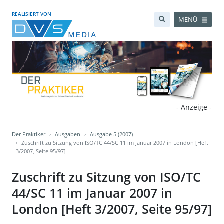
REALISIERT VON
MENÜ
- Anzeige -
Der Praktiker
Ausgaben
Ausgabe 5 (2007)
Zuschrift zu Sitzung von ISO/TC 44/SC 11 im Januar 2007 in London [Heft
3/2007, Seite 95/97]
Zuschrift zu Sitzung von ISO/TC
44/SC 11 im Januar 2007 in
London [Heft 3/2007, Seite 95/97]