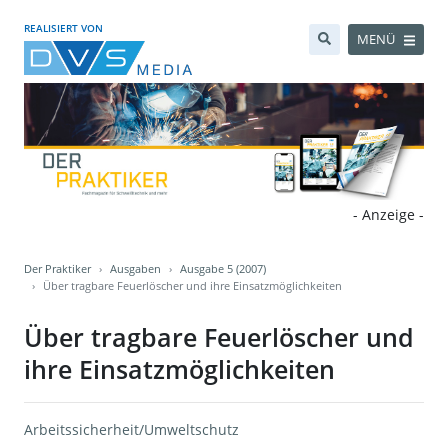
REALISIERT VON
MENÜ
- Anzeige -
Der Praktiker
Ausgaben
Ausgabe 5 (2007)
Über tragbare Feuerlöscher und ihre Einsatzmöglichkeiten
Über tragbare Feuerlöscher und
ihre Einsatzmöglichkeiten
Arbeitssicherheit/Umweltschutz