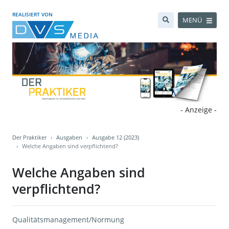
REALISIERT VON
MENÜ
- Anzeige -
Der Praktiker
Ausgaben
Ausgabe 12 (2023)
Welche Angaben sind verpflichtend?
Welche Angaben sind
verpflichtend?
Qualitätsmanagement/Normung