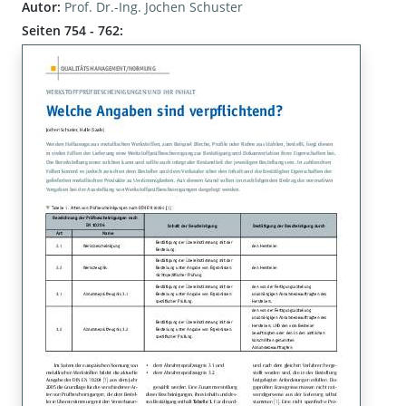
Autor:
Prof. Dr.-Ing. Jochen Schuster
Seiten 754 - 762: