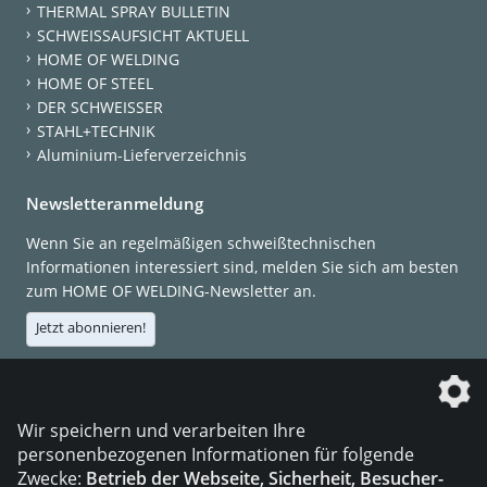
THERMAL SPRAY BULLETIN
SCHWEISSAUFSICHT AKTUELL
HOME OF WELDING
HOME OF STEEL
DER SCHWEISSER
STAHL+TECHNIK
Aluminium-Lieferverzeichnis
Newsletteranmeldung
Wenn Sie an regelmäßigen schweißtechnischen
Informationen interessiert sind, melden Sie sich am besten
zum HOME OF WELDING-Newsletter an.
Jetzt abonnieren!
Die DVS Media GmbH ist ein Unternehmen der
Wir speichern und verarbeiten Ihre
personenbezogenen Informationen für folgende
Zwecke:
Betrieb der Webseite, Sicherheit, Besucher-