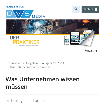
REALISIERT VON
MENÜ
- Anzeige -
Der Praktiker
Ausgaben
Ausgabe 12 (2023)
Was Unternehmen wissen müssen
Was Unternehmen wissen
müssen
Rechtsfragen und Urteile