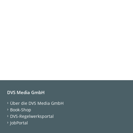
DVS Media GmbH
Über die DVS Media GmbH
Book-Shop
DVS-Regelwerksportal
JobPortal