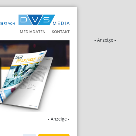
SIERT VON
MEDIADATEN
KONTAKT
- Anzeige -
- Anzeige -