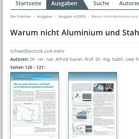
Startseite
Ausgaben
Suche
Autore
Der Praktiker
Ausgaben
Ausgabe 4 (2003)
Warum nicht Aluminium und S
Warum nicht Aluminium und Stahl
Schweißtechnik und mehr
Autoren:
Dr. rer. nat. Alfred Kaiser
,
Prof. Dr.-Ing. habil. Uwe F
Seiten 120 - 121: