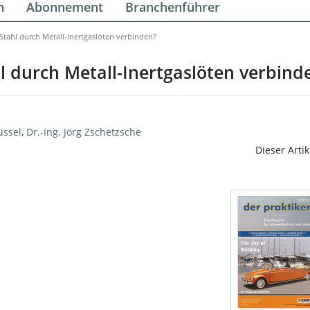
n
Abonnement
Branchenführer
tahl durch Metall-Inertgaslöten verbinden?
 durch Metall-Inertgaslöten verbind
üssel
,
Dr.-Ing. Jörg Zschetzsche
Dieser Artik