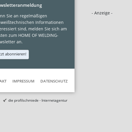
wsletteranmeldung
- Anzeige -
nn Sie an regelmäßigen
hweißtechnischen Informationen
eressiert sind, melden Sie sich am
sten zum HOME OF WELDING-
sletter an.
tzt abonnieren!
AKT
IMPRESSUM
DATENSCHUTZ
die profilschmiede - Internetagentur