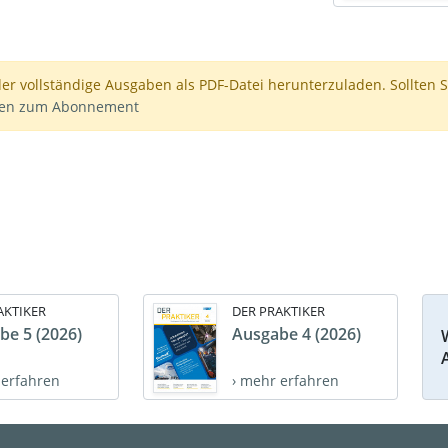
der vollständige Ausgaben als PDF-Datei herunterzuladen. Sollten S
nen zum Abonnement
AKTIKER
DER PRAKTIKER
be 5 (2026)
Ausgabe 4 (2026)
 erfahren
› mehr erfahren