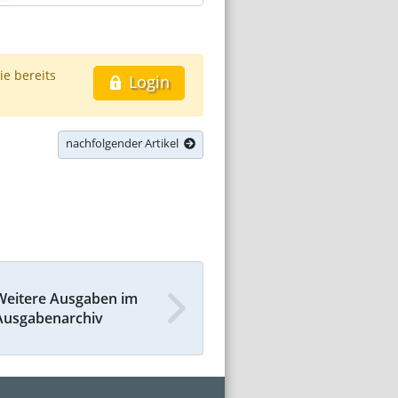
ie bereits
Login
nachfolgender Artikel
Weitere Ausgaben im
Ausgabenarchiv