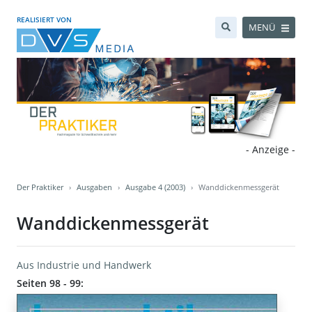
REALISIERT VON
MENÜ
- Anzeige -
Der Praktiker
Ausgaben
Ausgabe 4 (2003)
Wanddickenmessgerät
Wanddickenmessgerät
Aus Industrie und Handwerk
Seiten 98 - 99: