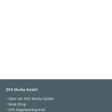
DVS Media GmbH
Über die DVS Media GmbH
Book-Shop
DVS-Regelwerksportal