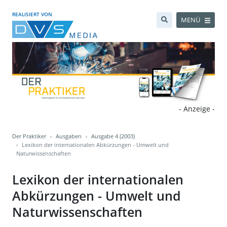
REALISIERT VON
MENÜ
- Anzeige -
Der Praktiker
Ausgaben
Ausgabe 4 (2003)
Lexikon der internationalen Abkürzungen - Umwelt und
Naturwissenschaften
Lexikon der internationalen
Abkürzungen - Umwelt und
Naturwissenschaften