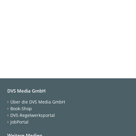
DVS Media GmbH
Über die DVS Media GmbH
Book-Shop
DVS-Regelwerksportal
JobPortal
Weitere Medien