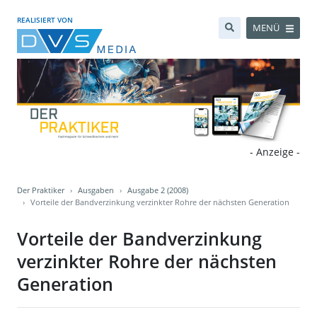
REALISIERT VON
MENÜ
- Anzeige -
Der Praktiker
Ausgaben
Ausgabe 2 (2008)
Vorteile der Bandverzinkung verzinkter Rohre der nächsten Generation
Vorteile der Bandverzinkung
verzinkter Rohre der nächsten
Generation