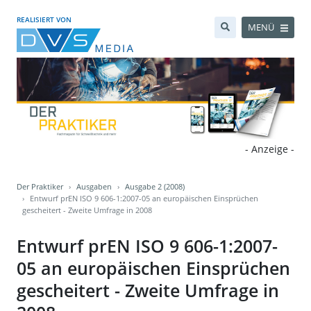
REALISIERT VON
MENÜ
- Anzeige -
Der Praktiker
Ausgaben
Ausgabe 2 (2008)
Entwurf prEN ISO 9 606-1:2007-05 an europäischen Einsprüchen
gescheitert - Zweite Umfrage in 2008
Entwurf prEN ISO 9 606-1:2007-
05 an europäischen Einsprüchen
gescheitert - Zweite Umfrage in